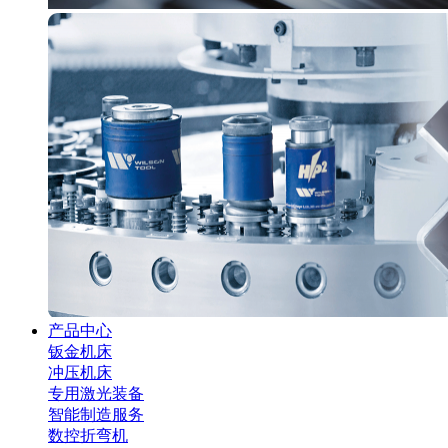
产品中心
钣金机床
冲压机床
专用激光装备
智能制造服务
数控折弯机