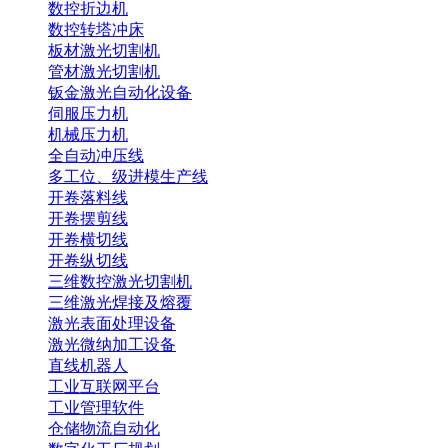
数控折边机
数控转塔冲床
板材激光切割机
管材激光切割机
钣金激光自动化设备
伺服压力机
机械压力机
全自动冲压线
多工位、级进模生产线
开卷落料线
开卷摆剪线
开卷横切线
开卷纵切线
三维数控激光切割机
三维激光焊接及熔覆
激光表面处理设备
激光微纳加工设备
直线机器人
工业互联网平台
工业管理软件
仓储物流自动化