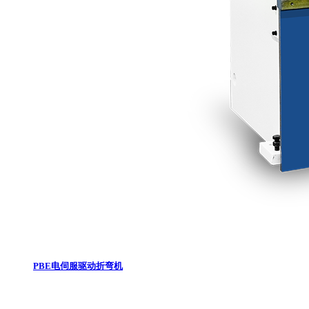
PBE电伺服驱动折弯机