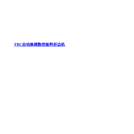
FBC自动换模数控板料折边机