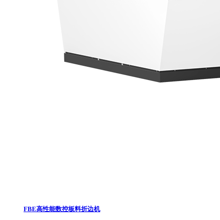
FBE高性能数控板料折边机