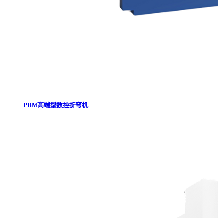
PBM高端型数控折弯机