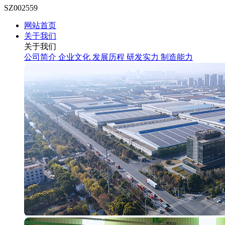
SZ002559
网站首页
关于我们
关于我们
公司简介
企业文化
发展历程
研发实力
制造能力