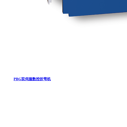
PBG双伺服数控折弯机