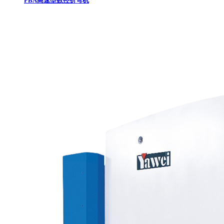
PBA高速型数控折弯机