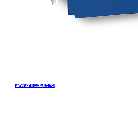
PBG双伺服数控折弯机