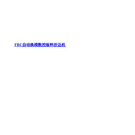
FBC自动换模数控板料折边机