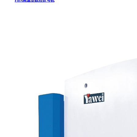
PBA高速型数控折弯机