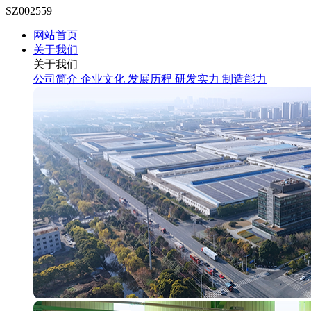
SZ002559
网站首页
关于我们
关于我们
公司简介
企业文化
发展历程
研发实力
制造能力