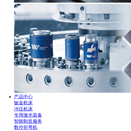
产品中心
钣金机床
冲压机床
专用激光装备
智能制造服务
数控折弯机