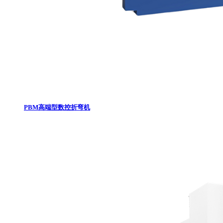
PBM高端型数控折弯机