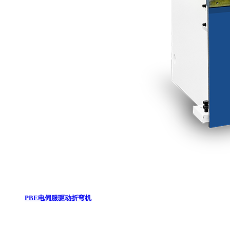
PBE电伺服驱动折弯机