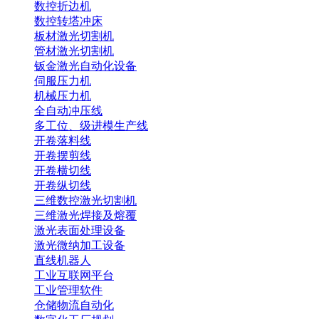
数控折边机
数控转塔冲床
板材激光切割机
管材激光切割机
钣金激光自动化设备
伺服压力机
机械压力机
全自动冲压线
多工位、级进模生产线
开卷落料线
开卷摆剪线
开卷横切线
开卷纵切线
三维数控激光切割机
三维激光焊接及熔覆
激光表面处理设备
激光微纳加工设备
直线机器人
工业互联网平台
工业管理软件
仓储物流自动化