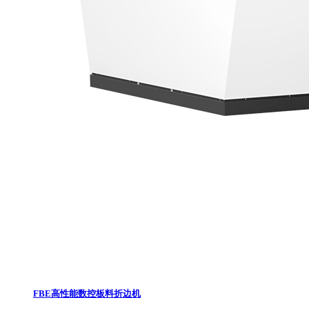
FBE高性能数控板料折边机