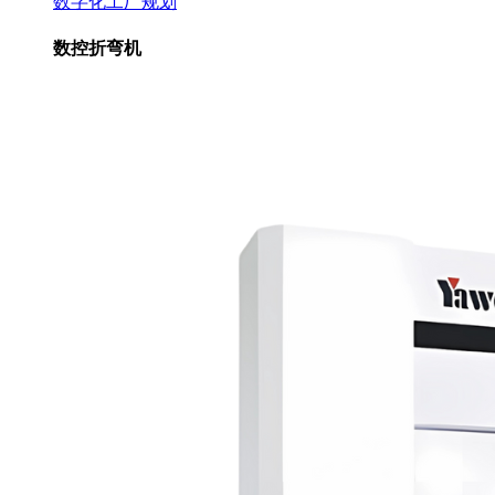
数字化工厂规划
数控折弯机