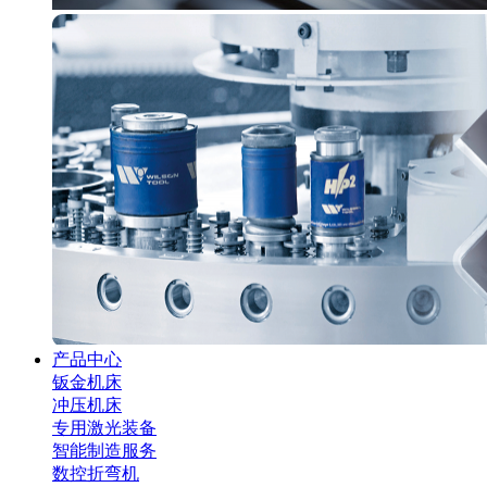
产品中心
钣金机床
冲压机床
专用激光装备
智能制造服务
数控折弯机