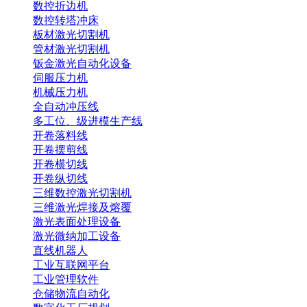
数控折边机
数控转塔冲床
板材激光切割机
管材激光切割机
钣金激光自动化设备
伺服压力机
机械压力机
全自动冲压线
多工位、级进模生产线
开卷落料线
开卷摆剪线
开卷横切线
开卷纵切线
三维数控激光切割机
三维激光焊接及熔覆
激光表面处理设备
激光微纳加工设备
直线机器人
工业互联网平台
工业管理软件
仓储物流自动化