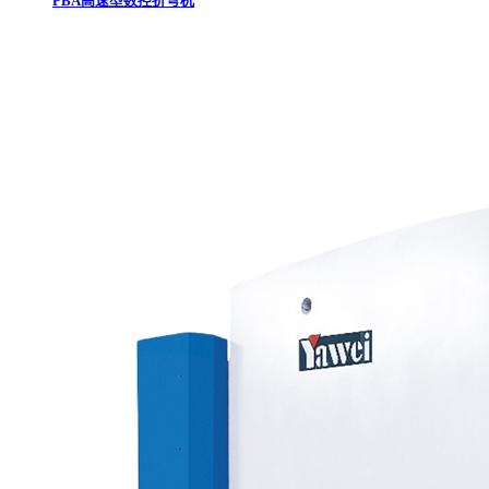
PBA高速型数控折弯机