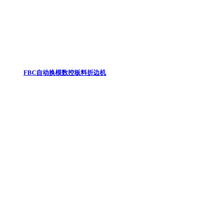
FBC自动换模数控板料折边机