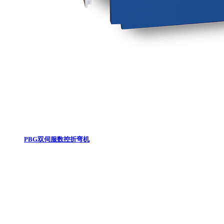
PBG双伺服数控折弯机