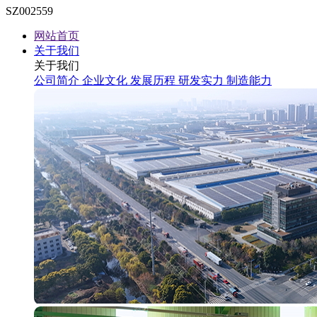
SZ002559
网站首页
关于我们
关于我们
公司简介
企业文化
发展历程
研发实力
制造能力