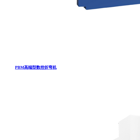
PBM高端型数控折弯机