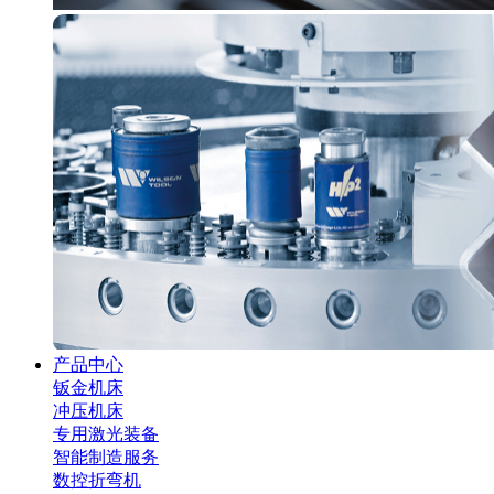
产品中心
钣金机床
冲压机床
专用激光装备
智能制造服务
数控折弯机