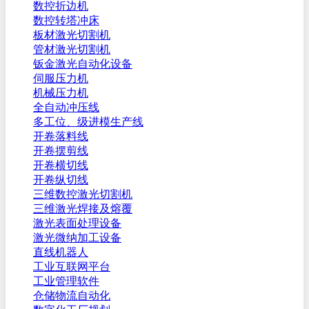
数控折边机
数控转塔冲床
板材激光切割机
管材激光切割机
钣金激光自动化设备
伺服压力机
机械压力机
全自动冲压线
多工位、级进模生产线
开卷落料线
开卷摆剪线
开卷横切线
开卷纵切线
三维数控激光切割机
三维激光焊接及熔覆
激光表面处理设备
激光微纳加工设备
直线机器人
工业互联网平台
工业管理软件
仓储物流自动化