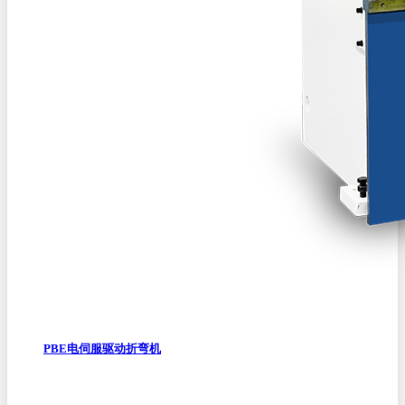
PBE电伺服驱动折弯机