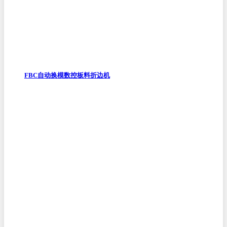
FBC自动换模数控板料折边机