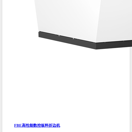
FBE高性能数控板料折边机