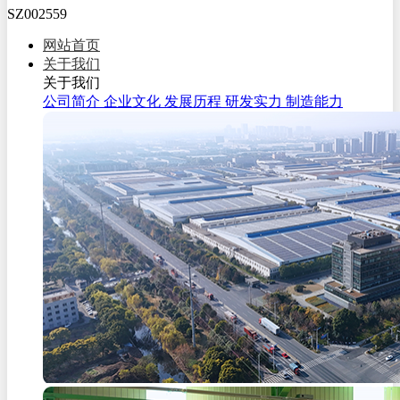
SZ002559
网站首页
关于我们
关于我们
公司简介
企业文化
发展历程
研发实力
制造能力