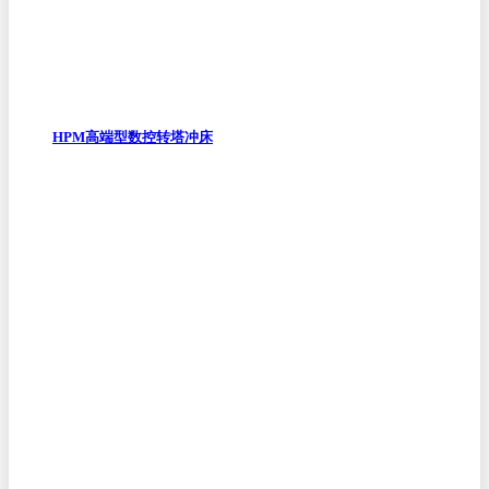
HPM高端型数控转塔冲床