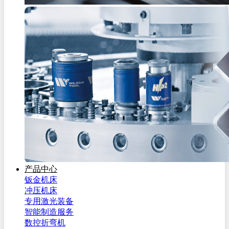
产品中心
钣金机床
冲压机床
专用激光装备
智能制造服务
数控折弯机