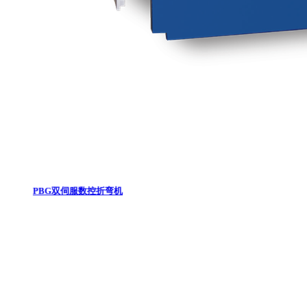
PBG双伺服数控折弯机