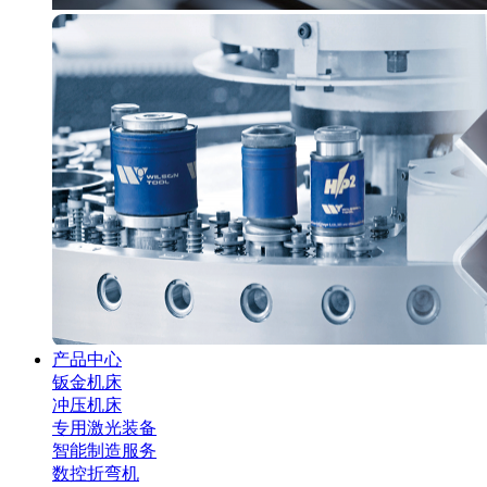
产品中心
钣金机床
冲压机床
专用激光装备
智能制造服务
数控折弯机