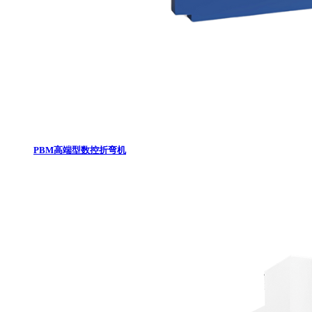
PBM高端型数控折弯机