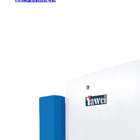
PBA高速型数控折弯机