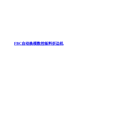
FBC自动换模数控板料折边机