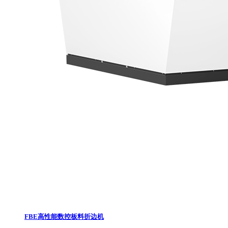
FBE高性能数控板料折边机