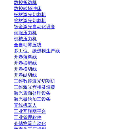
数控折边机
数控转塔冲床
板材激光切割机
管材激光切割机
钣金激光自动化设备
伺服压力机
机械压力机
全自动冲压线
多工位、级进模生产线
开卷落料线
开卷摆剪线
开卷横切线
开卷纵切线
三维数控激光切割机
三维激光焊接及熔覆
激光表面处理设备
激光微纳加工设备
直线机器人
工业互联网平台
工业管理软件
仓储物流自动化