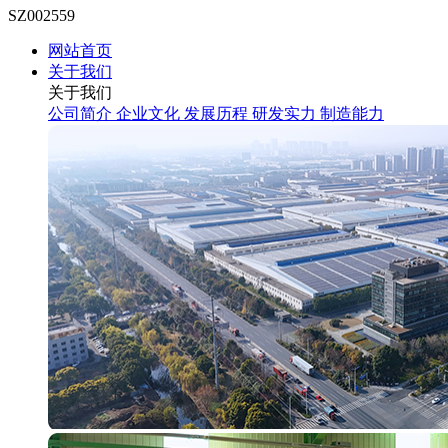
SZ002559
网站首页
关于我们
关于我们
公司简介
企业文化
发展历程
研发实力
制造能力