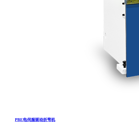
PBE电伺服驱动折弯机