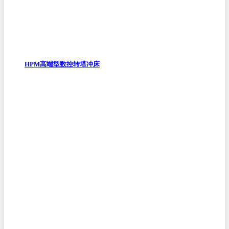
HPM高端型数控转塔冲床