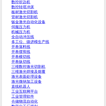
数控折边机
数控转塔冲床
板材激光切割机
管材激光切割机
钣金激光自动化设备
伺服压力机
机械压力机
全自动冲压线
多工位、级进模生产线
开卷落料线
开卷摆剪线
开卷横切线
开卷纵切线
三维数控激光切割机
三维激光焊接及熔覆
激光表面处理设备
激光微纳加工设备
直线机器人
工业互联网平台
工业管理软件
仓储物流自动化