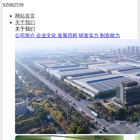
SZ002559
网站首页
关于我们
关于我们
公司简介
企业文化
发展历程
研发实力
制造能力