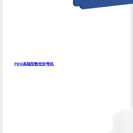
PBM高端型数控折弯机