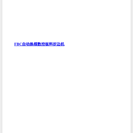
FBC自动换模数控板料折边机