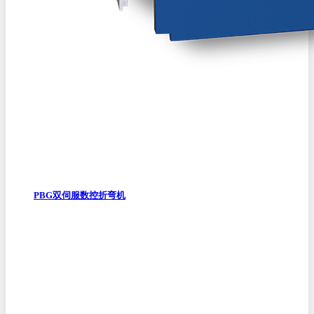
PBG双伺服数控折弯机