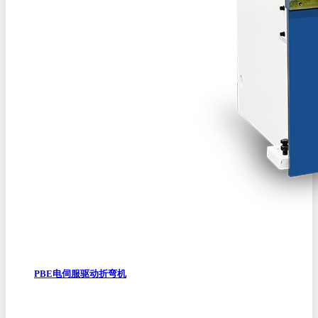
PBE电伺服驱动折弯机