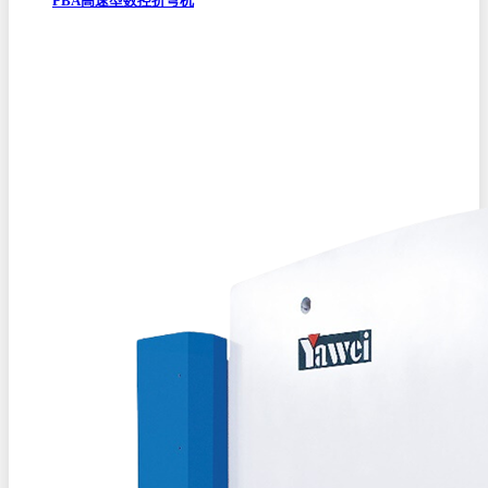
PBA高速型数控折弯机