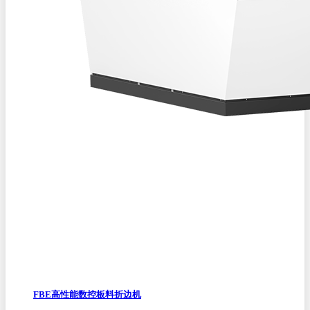
FBE高性能数控板料折边机