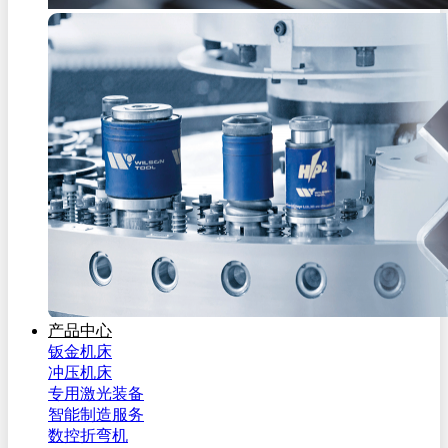
产品中心
钣金机床
冲压机床
专用激光装备
智能制造服务
数控折弯机