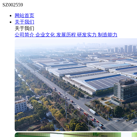
SZ002559
网站首页
关于我们
关于我们
公司简介
企业文化
发展历程
研发实力
制造能力