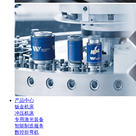
产品中心
钣金机床
冲压机床
专用激光装备
智能制造服务
数控折弯机