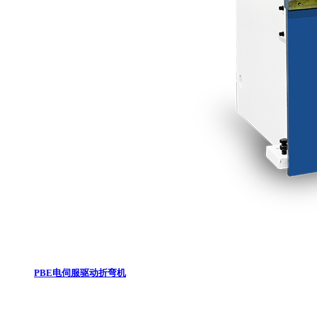
PBE电伺服驱动折弯机