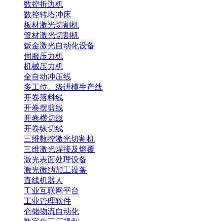
数控折边机
数控转塔冲床
板材激光切割机
管材激光切割机
钣金激光自动化设备
伺服压力机
机械压力机
全自动冲压线
多工位、级进模生产线
开卷落料线
开卷摆剪线
开卷横切线
开卷纵切线
三维数控激光切割机
三维激光焊接及熔覆
激光表面处理设备
激光微纳加工设备
直线机器人
工业互联网平台
工业管理软件
仓储物流自动化