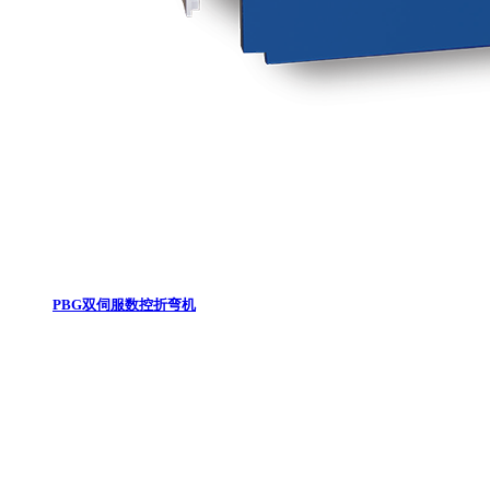
PBG双伺服数控折弯机