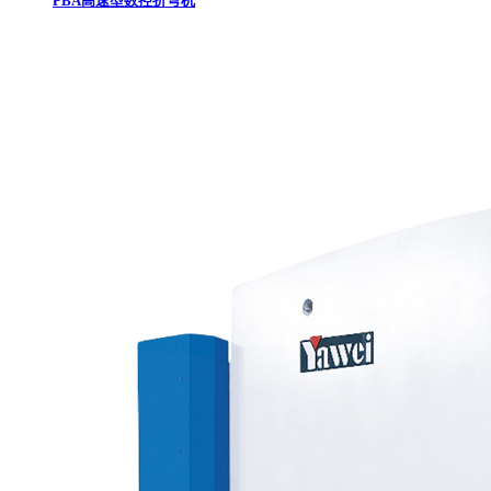
PBA高速型数控折弯机