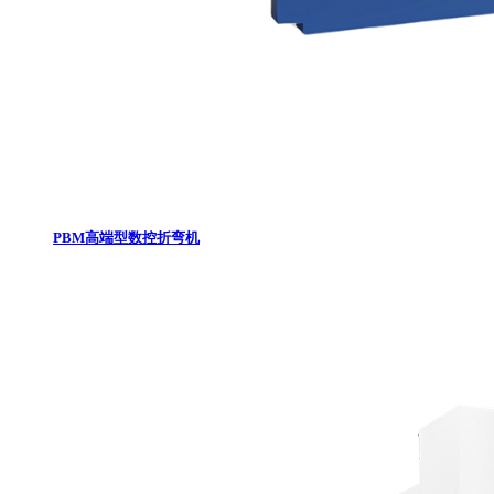
PBM高端型数控折弯机