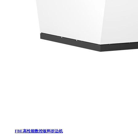
FBE高性能数控板料折边机