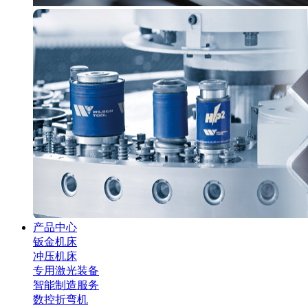
产品中心
钣金机床
冲压机床
专用激光装备
智能制造服务
数控折弯机