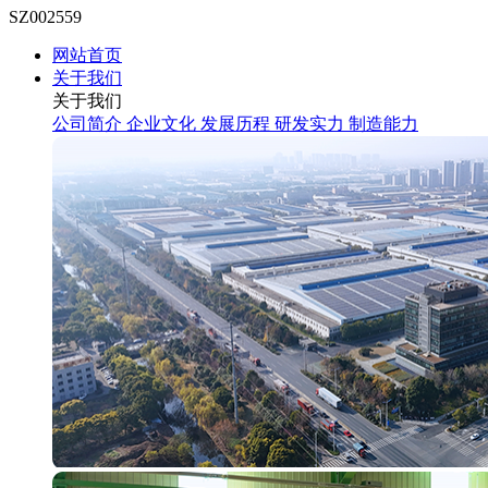
SZ002559
网站首页
关于我们
关于我们
公司简介
企业文化
发展历程
研发实力
制造能力