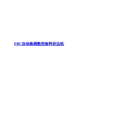
FBC自动换模数控板料折边机