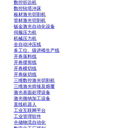
数控折边机
数控转塔冲床
板材激光切割机
管材激光切割机
钣金激光自动化设备
伺服压力机
机械压力机
全自动冲压线
多工位、级进模生产线
开卷落料线
开卷摆剪线
开卷横切线
开卷纵切线
三维数控激光切割机
三维激光焊接及熔覆
激光表面处理设备
激光微纳加工设备
直线机器人
工业互联网平台
工业管理软件
仓储物流自动化