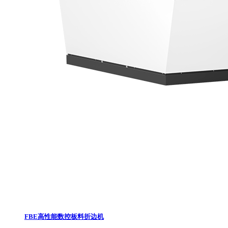
FBE高性能数控板料折边机