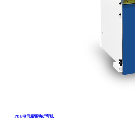
PBE电伺服驱动折弯机