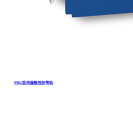
PBG双伺服数控折弯机