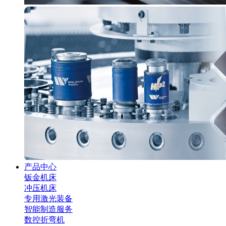
产品中心
钣金机床
冲压机床
专用激光装备
智能制造服务
数控折弯机