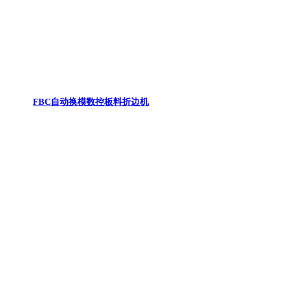
FBC自动换模数控板料折边机