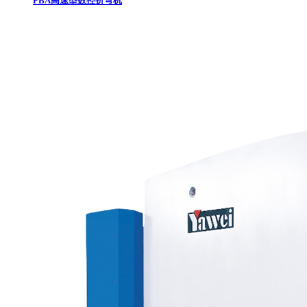
PBA高速型数控折弯机