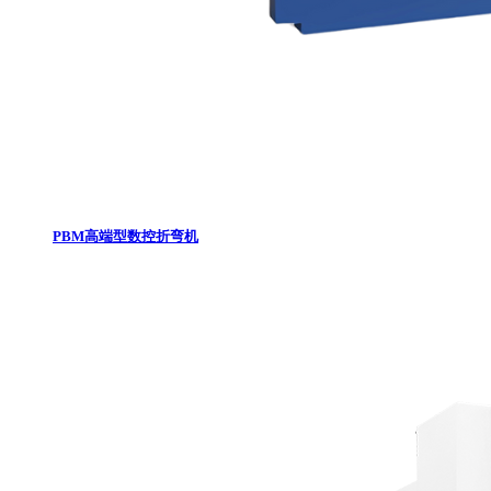
PBM高端型数控折弯机