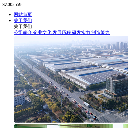
SZ002559
网站首页
关于我们
关于我们
公司简介
企业文化
发展历程
研发实力
制造能力