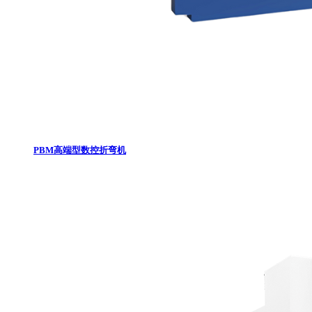
PBM高端型数控折弯机