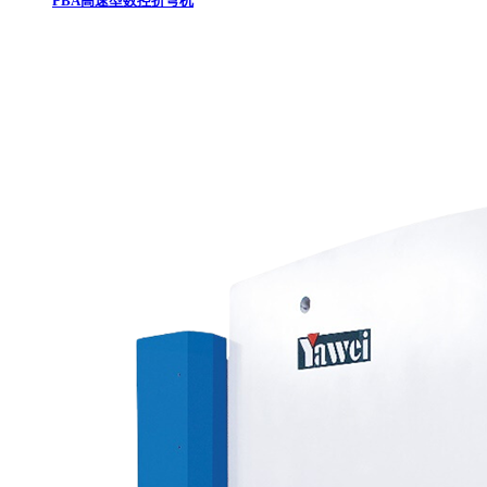
PBA高速型数控折弯机