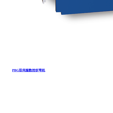
PBG双伺服数控折弯机