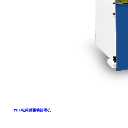
PBE电伺服驱动折弯机