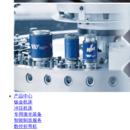
产品中心
钣金机床
冲压机床
专用激光装备
智能制造服务
数控折弯机