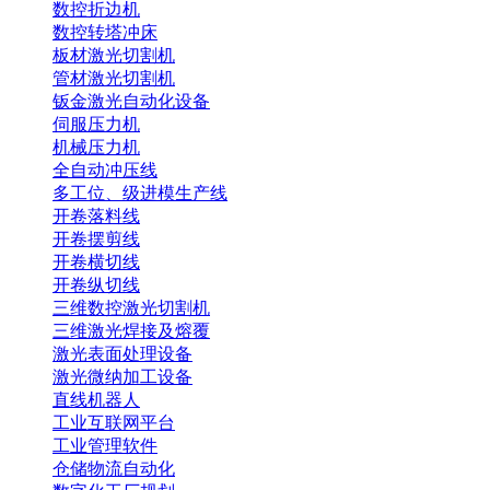
数控折边机
数控转塔冲床
板材激光切割机
管材激光切割机
钣金激光自动化设备
伺服压力机
机械压力机
全自动冲压线
多工位、级进模生产线
开卷落料线
开卷摆剪线
开卷横切线
开卷纵切线
三维数控激光切割机
三维激光焊接及熔覆
激光表面处理设备
激光微纳加工设备
直线机器人
工业互联网平台
工业管理软件
仓储物流自动化