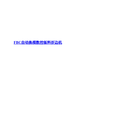
FBC自动换模数控板料折边机