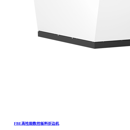
FBE高性能数控板料折边机