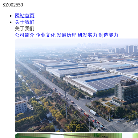
SZ002559
网站首页
关于我们
关于我们
公司简介
企业文化
发展历程
研发实力
制造能力