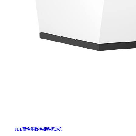
FBE高性能数控板料折边机