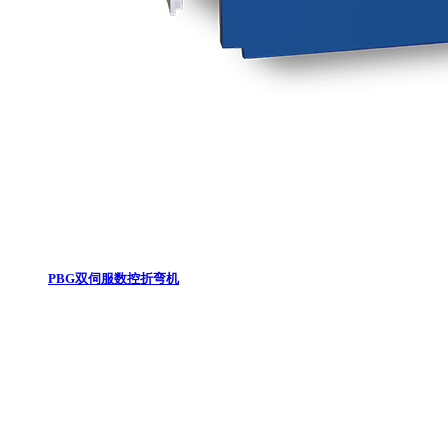
PBG双伺服数控折弯机