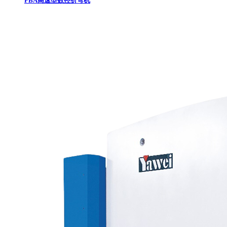
PBA高速型数控折弯机