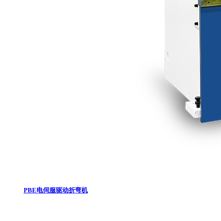
PBE电伺服驱动折弯机