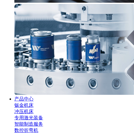
产品中心
钣金机床
冲压机床
专用激光装备
智能制造服务
数控折弯机