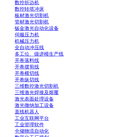
数控折边机
数控转塔冲床
板材激光切割机
管材激光切割机
钣金激光自动化设备
伺服压力机
机械压力机
全自动冲压线
多工位、级进模生产线
开卷落料线
开卷摆剪线
开卷横切线
开卷纵切线
三维数控激光切割机
三维激光焊接及熔覆
激光表面处理设备
激光微纳加工设备
直线机器人
工业互联网平台
工业管理软件
仓储物流自动化