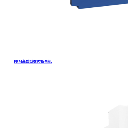
PBM高端型数控折弯机