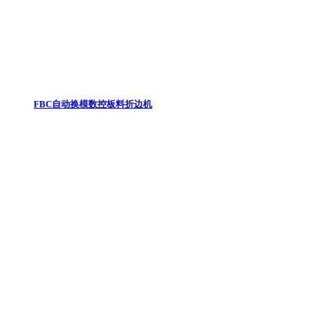
FBC自动换模数控板料折边机