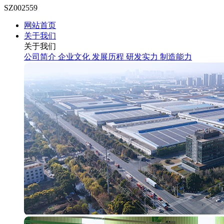
SZ002559
网站首页
关于我们
关于我们
公司简介
企业文化
发展历程
研发实力
制造能力